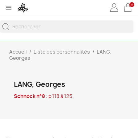
0

Accueil
Liste des personnalités
LANG,
Georges
LANG, Georges
Schnock n°8
: p.118 à 125