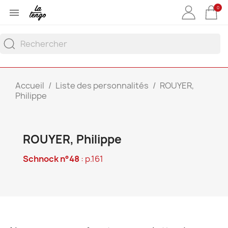
0

Accueil
Liste des personnalités
ROUYER,
Philippe
ROUYER, Philippe
Schnock n°48
: p.161