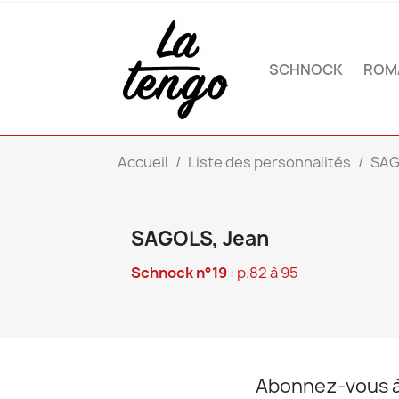
SCHNOCK
ROM
Accueil
Liste des personnalités
SAG
SAGOLS, Jean
Schnock n°19
: p.82 à 95
Abonnez-vous à 