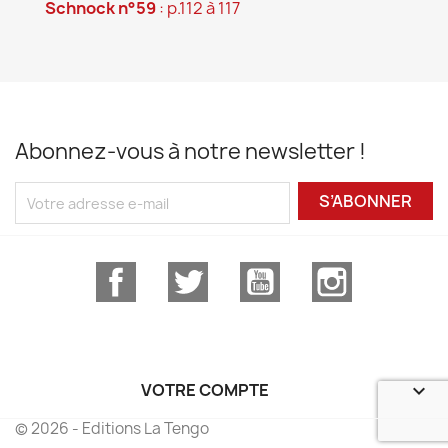
Schnock n°59
: p.112 à 117
Abonnez-vous à notre newsletter !
S’ABONNER
Facebook
Twitter
YouTube
Instagram
VOTRE COMPTE

© 2026 - Editions La Tengo