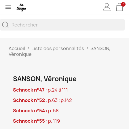
0

Accueil
Liste des personnalités
SANSON,
Véronique
SANSON, Véronique
Schnock n°47
: p.24 à 111
Schnock n°52
: p.63 ; p.142
Schnock n°54
: p. 58
Schnock n°55
: p. 119