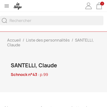
0

Accueil
Liste des personnalités
SANTELLI,
Claude
SANTELLI, Claude
Schnock n°43
: p.99