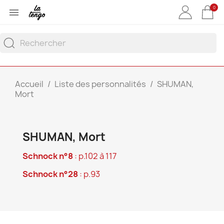
0

Accueil
Liste des personnalités
SHUMAN,
Mort
SHUMAN, Mort
Schnock n°8
: p.102 à 117
Schnock n°28
: p.93