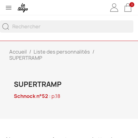
0

Accueil
Liste des personnalités
SUPERTRAMP
SUPERTRAMP
Schnock n°52
: p.18