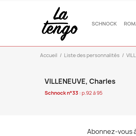
SCHNOCK
ROM
Accueil
Liste des personnalités
VIL
VILLENEUVE, Charles
Schnock n°33
: p.92 à 95
Abonnez-vous à 