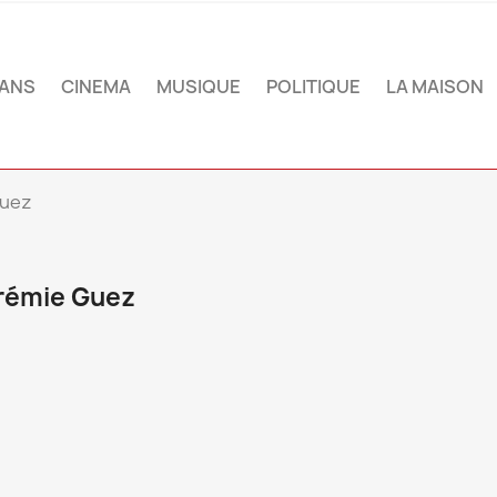
ANS
CINEMA
MUSIQUE
POLITIQUE
LA MAISON
Guez
rémie Guez