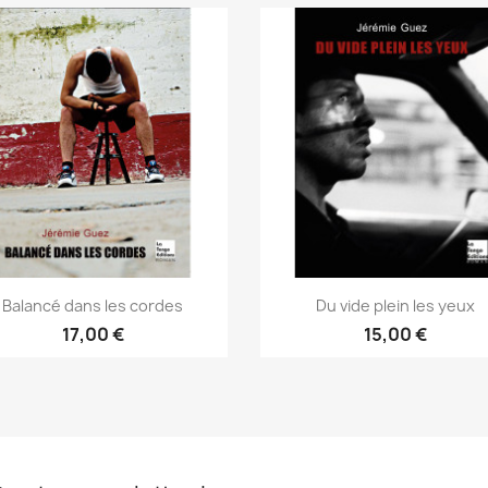
Balancé dans les cordes
Du vide plein les yeux
17,00 €
15,00 €