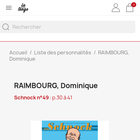
0

Accueil
Liste des personnalités
RAIMBOURG,
Dominique
RAIMBOURG, Dominique
Schnock n°49
: p.30 à 41