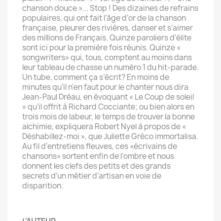
chanson douce »... Stop ! Des dizaines de refrains
populaires, qui ont fait l’âge d’or de la chanson
française, pleurer des rivières, danser et s’aimer
des millions de Français. Quinze paroliers d’élite
sont ici pour la première fois réunis. Quinze «
songwriters» qui, tous, comptent au moins dans
leur tableau de chasse un numéro 1 du hit-parade.
Un tube, comment ça s’écrit? En moins de
minutes qu’il n’en faut pour le chanter nous dira
Jean-Paul Dréau, en évoquant « Le Coup de soleil
» qu’il offrit à Richard Cocciante; ou bien alors en
trois mois de labeur, le temps de trouver la bonne
alchimie, expliquera Robert Nyel à propos de «
Déshabillez-moi », que Juliette Gréco immortalisa.
Au fil d’entretiens fleuves, ces «écrivains de
chansons» sortent enfin de l’ombre et nous
donnent les clefs des petits et des grands
secrets d’un métier d’artisan en voie de
disparition.