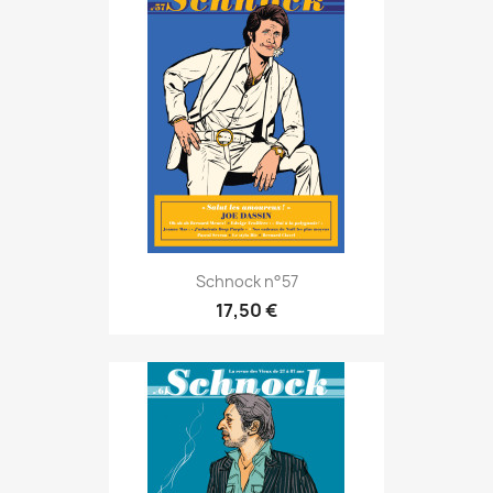
Schnock n°57
17,50 €