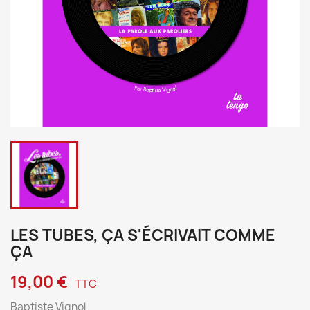
LES TUBES, ÇA S'ÉCRIVAIT COMME
ÇA
19,00 €
TTC
Baptiste Vignol