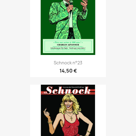
Schnock n°23
14,50 €