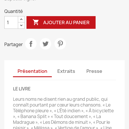
Quantité

AJOUTER AU PANIER
Partager
Présentation
Extraits
Presse
LE LIVRE
Leurs noms ne disent rien au grand public, qui
connaît pourtant par cœur leurs chansons. « Le
Téléphone pleure », « L’Été indien », « À bicyclette
», « Banana Split » « Tout doucement », « La
Madrague », « Les Démons de minuit », « Pour le
plaisir », « Mélissa », « Vertige de l’amour », « Une