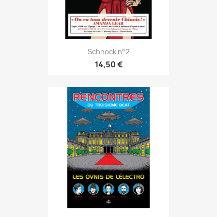
Schnock n°2
14,50 €