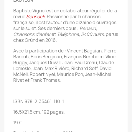
L'AUTEUR
Baptiste Vignol est un collaborateur régulier de la
revue
Schnock
. Passionné par la chanson
française, il est l’auteur d’une dizaine d’ouvrages
sur le sujet. Ses derniers opus :
Renaud,
Chansons d’enfer
et
Téléphone, 3400 nuits
, parus
chez Gründ en 2016.
Avec la participation de : Vincent Baguian, Pierre
Barouh, Boris Bergman, François Bernheim, Vline
Buggy, Jacques Duvall, Jean-Paul Dréau, Claude
Lemesle, Jean-Max Rivière, Richard Seff, David
McNeil, Robert Nyel, Maurice Pon, Jean-Michel
Rivat et Frank Thomas.
ISBN 978-2-35461-110-1
16,5X21,5 cm, 192 pages,
19 €