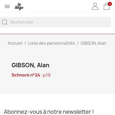
0

Accueil
Liste des personnalités
GIBSON, Alan
GIBSON, Alan
Schnock n°24
: p.19
Abonnez-vous à notre newsletter !