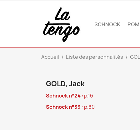
SCHNOCK
ROM
Accueil
Liste des personnalités
GOL
GOLD, Jack
Schnock n°24
: p.16
Schnock n°33
: p.80