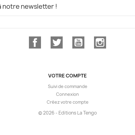
notre newsletter !
Facebook
Twitter
YouTube
Instagram
VOTRE COMPTE
Suivi de commande
Connexion
Créez votre compte
© 2026 - Editions La Tengo