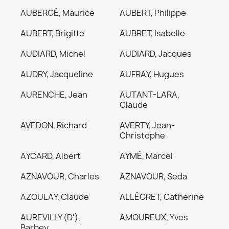
AUBERGÉ, Maurice
AUBERT, Philippe
AUBERT, Brigitte
AUBRET, Isabelle
AUDIARD, Michel
AUDIARD, Jacques
AUDRY, Jacqueline
AUFRAY, Hugues
AURENCHE, Jean
AUTANT-LARA,
Claude
AVEDON, Richard
AVERTY, Jean-
Christophe
AYCARD, Albert
AYMÉ, Marcel
AZNAVOUR, Charles
AZNAVOUR, Seda
AZOULAY, Claude
ALLÉGRET, Catherine
AUREVILLY (D'),
AMOUREUX, Yves
Barbey