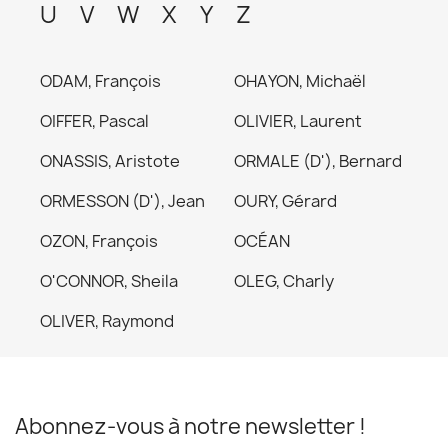
U
V
W
X
Y
Z
ODAM, François
OHAYON, Michaël
OIFFER, Pascal
OLIVIER, Laurent
ONASSIS, Aristote
ORMALE (D'), Bernard
ORMESSON (D'), Jean
OURY, Gérard
OZON, François
OCÉAN
O'CONNOR, Sheila
OLEG, Charly
OLIVER, Raymond
Abonnez-vous à notre newsletter !