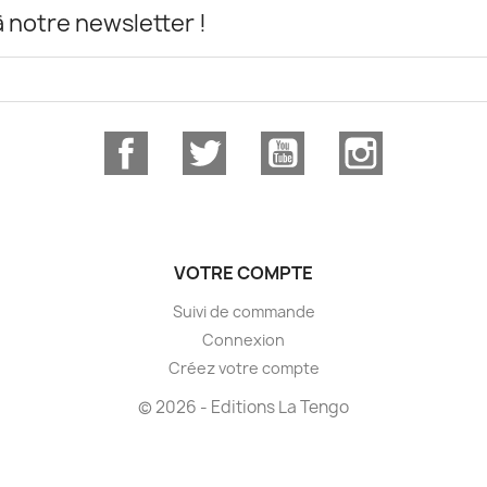
notre newsletter !
Facebook
Twitter
YouTube
Instagram
VOTRE COMPTE
Suivi de commande
Connexion
Créez votre compte
© 2026 - Editions La Tengo