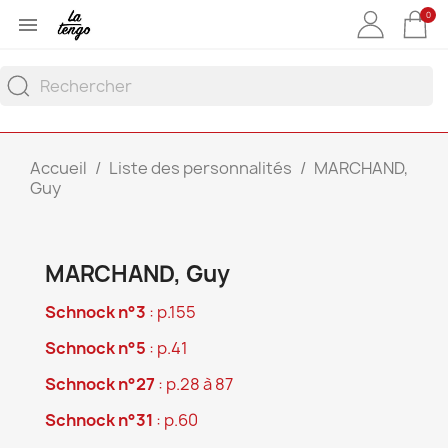
0

Accueil
Liste des personnalités
MARCHAND,
Guy
MARCHAND, Guy
Schnock n°3
: p.155
Schnock n°5
: p.41
Schnock n°27
: p.28 à 87
Schnock n°31
: p.60