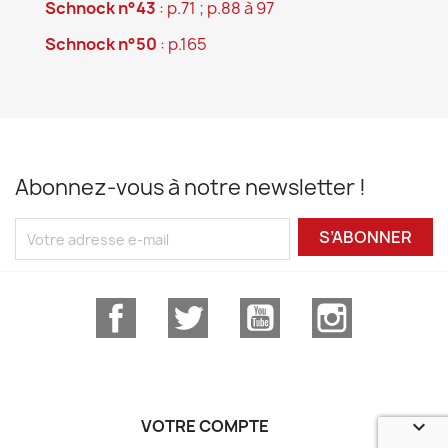
Schnock n°43
: p.71 ; p.88 à 97
Schnock n°50
: p.165
Abonnez-vous à notre newsletter !
S’ABONNER
Facebook
Twitter
YouTube
Instagram
VOTRE COMPTE
