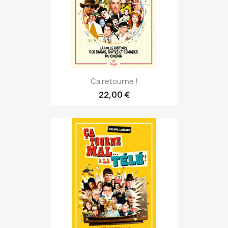
Ca retourne !
22,00 €