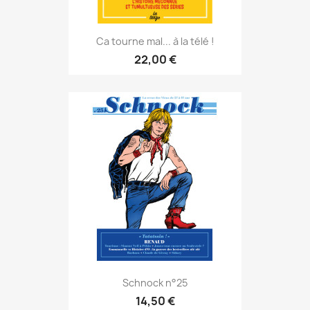
Ca tourne mal... à la télé !
22,00 €
Schnock n°25
14,50 €