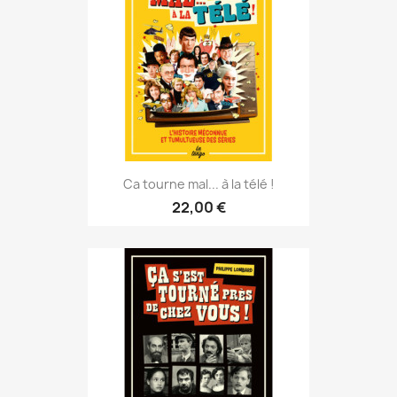
Ca tourne mal... à la télé !
22,00 €