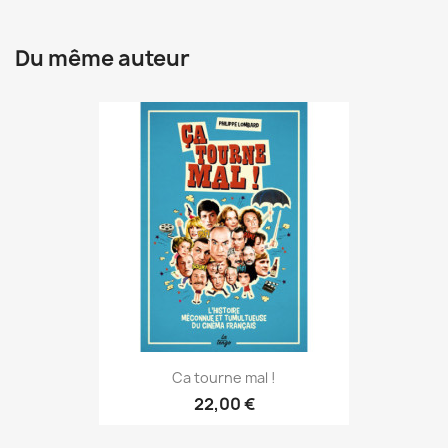
Du même auteur
Ca tourne mal !
22,00 €