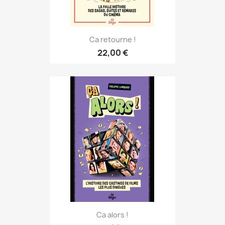
Ca retourne !
22,00 €
Ca alors !