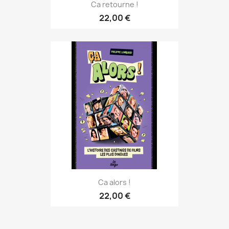
Ca retourne !
22,00 €
Ca alors !
22,00 €