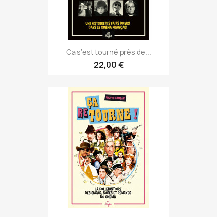
Ca s'est tourné près de...
22,00 €