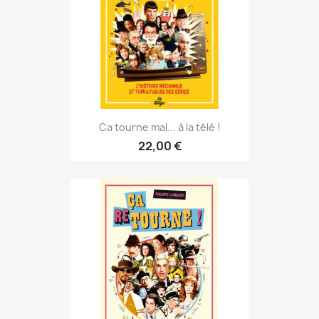
Ca tourne mal... à la télé !
22,00 €