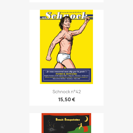
Schnock n°42
15,50 €