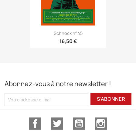
Schnock n°45
16,50 €
Abonnez-vous à notre newsletter !
S’ABONNER
Facebook
Twitter
YouTube
Instagram