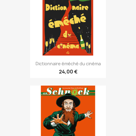
Dictionnaire éméché du cinéma
24,00 €