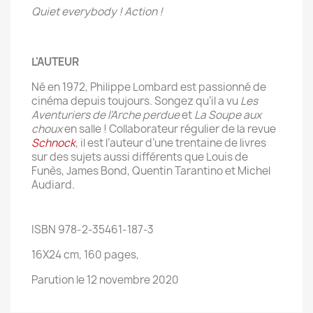
Quiet everybody ! Action !
L'AUTEUR
Né en 1972, Philippe Lombard est passionné de
cinéma depuis toujours. Songez qu’il a vu
Les
Aventuriers de l’Arche perdue
et
La Soupe aux
choux
en salle ! Collaborateur régulier de la revue
Schnock
, il est l’auteur d’une trentaine de livres
sur des sujets aussi différents que Louis de
Funès, James Bond, Quentin Tarantino et Michel
Audiard.
ISBN 978-2-35461-187-3
16X24 cm, 160 pages,
Parution le 12 novembre 2020