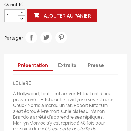
Quantité

AJOUTER AU PANIER
Partager
Présentation
Extraits
Presse
LE LIVRE
À Hollywood, tout peut arriver. Et tout est à peu
près arrivé... Hitchcock a martyrisé ses actrices,
Chuck Norris a mordu un rat, Robert Mitchum
s’est écroulé ivre mort sur le plateau, Marlon
Brando a arrêté d’apprendre ses répliques,
Marilyn Monroe s’y est reprise à 48 fois pour
réussir à dire «
Où est cette bouteille de