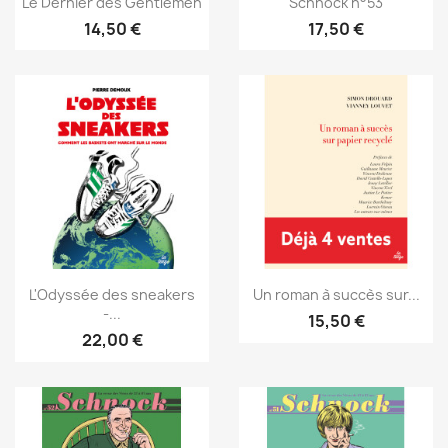
Le Dernier des Gentlemen
Schnock n°53
14,50 €
17,50 €
L'Odyssée des sneakers
Un roman à succès sur...
-...
15,50 €
22,00 €