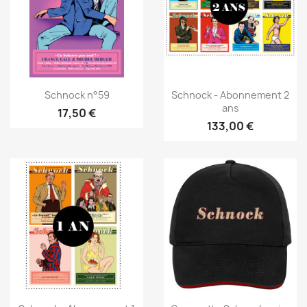
Schnock n°59
Schnock - Abonnement 2
ans
17,50 €
133,00 €