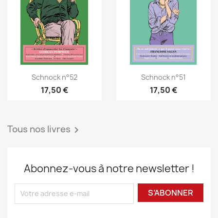
Schnock n°52
Schnock n°51
17,50 €
17,50 €
Tous nos livres

Abonnez-vous à notre newsletter !
S’ABONNER