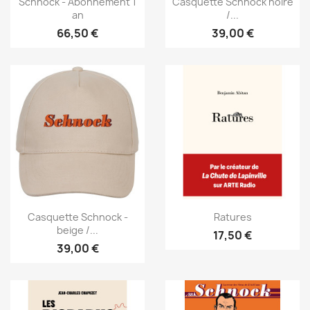
Schnock - Abonnement 1
Casquette Schnock noire
an
/...
66,50 €
39,00 €
Casquette Schnock -
Ratures
beige /...
17,50 €
39,00 €