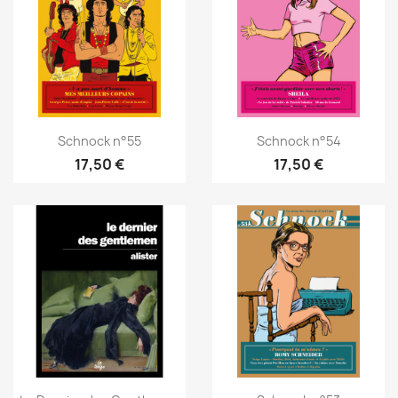
Schnock n°55
Schnock n°54
17,50 €
17,50 €